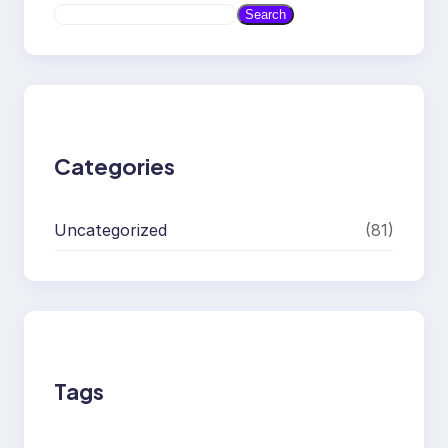
S
Search
e
a
r
c
h
Categories
Uncategorized
(81)
Tags