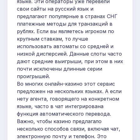
языке. Эти операторы уже перевели
свои сайты на русский язык и
предлагают популярные в странах СНГ
платежные методы для транзакций в
рублях. Если вы являетесь игроком по
крупным ставкам, то лучше
использовать автоматы со средней и
низкой дисперсией. Данные слоты часто
дают средние выигрыши, при этом в них
почти исключены длинные серии
проигрышей.
Во многих онлайн-казино этот сервис
предложен на нескольких языках. А если
нету агента, говорящего на конкретном
языке, часто в чат интегрирована
функция автоматического перевода.
Важно, чтобы казино предлагало
несколько способов связи, включая чат,
электронную почту и телефон. Это