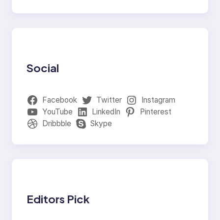
Social
Facebook
Twitter
Instagram
YouTube
LinkedIn
Pinterest
Dribbble
Skype
Editors Pick