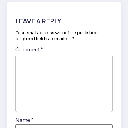
LEAVE A REPLY
Your email address will not be published.
Required fields are marked
*
Comment
*
Name
*