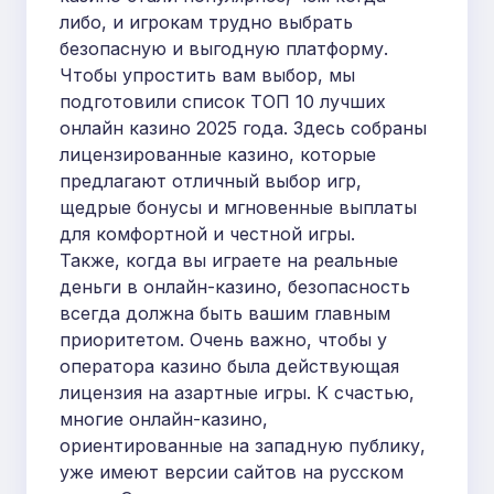
либо, и игрокам трудно выбрать
безопасную и выгодную платформу.
Чтобы упростить вам выбор, мы
подготовили список ТОП 10 лучших
онлайн казино 2025 года. Здесь собраны
лицензированные казино, которые
предлагают отличный выбор игр,
щедрые бонусы и мгновенные выплаты
для комфортной и честной игры.
Также, когда вы играете на реальные
деньги в онлайн-казино, безопасность
всегда должна быть вашим главным
приоритетом. Очень важно, чтобы у
оператора казино была действующая
лицензия на азартные игры. К счастью,
многие онлайн-казино,
ориентированные на западную публику,
уже имеют версии сайтов на русском