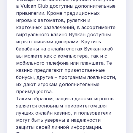
в Vulcan Club доступны дополнительные
привилегии. Кроме традиционных
игровых автоматов, рулетки и
карточных развлечений, в ассортименте
виртуального казино Вулкан доступны
игры с живыми дилерами. Крутить
барабаны на онлайн слотах Вулкан клаб
вы можете как с компьютера, так и с
мобильного телефона или планшета. Те
казино предлагают приветственные
бонусы, другие – программы лояльности,
их дают игрокам дополнительные
преимущества.
Таким образом, защита данных игроков
является основным приоритетом для
лучших онлайн казино, и пользователи
могут быть уверены в надежности
защиты своей личной информации.