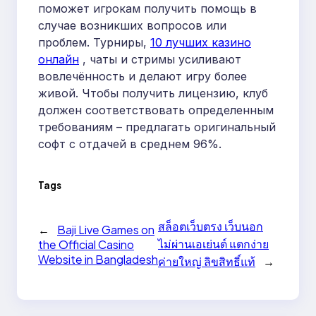
поможет игрокам получить помощь в
случае возникших вопросов или
проблем. Турниры,
10 лучших казино
онлайн
, чаты и стримы усиливают
вовлечённость и делают игру более
живой. Чтобы получить лицензию, клуб
должен соответствовать определенным
требованиям – предлагать оригинальный
софт с отдачей в среднем 96%.
Tags
สล็อตเว็บตรง เว็บนอก
←
Baji Live Games on
ไม่ผ่านเอเย่นต์ แตกง่าย
the Official Casino
Website in Bangladesh
ค่ายใหญ่ ลิขสิทธิ์แท้
→