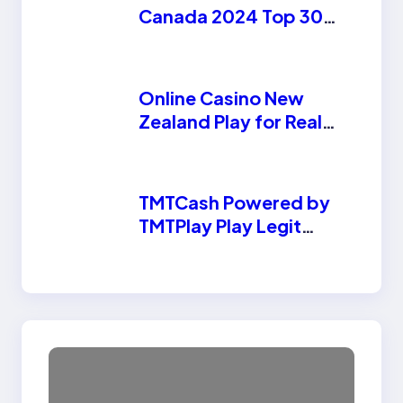
Canada 2024 Top 30
Canadian Casinos
Online Casino New
Zealand Play for Real
Money
TMTCash Powered by
TMTPlay Play Legit
Online Casino Today