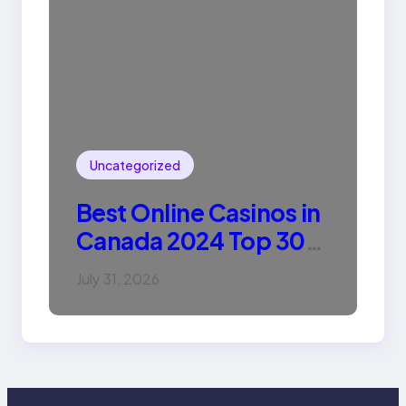
Uncategorized
Best Online Casinos in
Canada 2024 Top 30
Canadian Casinos
July 31, 2026