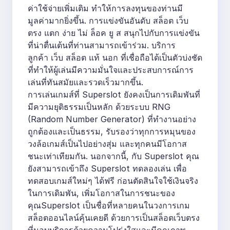
ค่าใช้จ่ายเพิ่มเติม ทำให้การลงทุนของท่านมี
มูลค่ามากยิ่งขึ้น. การแข่งขันอันดับ สล็อต เว็บ
ตรง แตก ง่าย ไม่ ล็อค ยู ส สนุกไปกับการแข่งขัน
ที่น่าตื่นเต้นที่ท่านสามารถเข้าร่วม. บริการ
ลูกค้า เว็บ สล็อต แท้ นอก ที่เชื่อถือได้เป็นตัวบ่งชัด
ที่ทำให้ผู้เล่นมีความมั่นใจและประสบการณ์การ
เล่นที่ทันสมัยและรวดเร็วมากขึ้น.
การเล่นเกมส์ที่ Superslot ยังคงเป็นการเดิมพันที่
มีความยุติธรรมเป็นหลัก ด้วยระบบ RNG
(Random Number Generator) ที่ทำงานอย่าง
ถูกต้องและเป็นธรรม, รับรองว่าทุกการหมุนของ
วงล้อเกมส์เป็นไปอย่างสุ่ม และทุกคนมีโอกาส
ชนะเท่าเทียมกัน. นอกจากนี้, กับ Superslot คุณ
ยังสามารถเข้าถึง Superslot ทดลองเล่น เพื่อ
ทดสอบเกมส์ใหม่ๆ ได้ฟรี ก่อนตัดสินใจใช้เงินจริง
ในการเดิมพัน, เพิ่มโอกาสในการชนะของ
คุณSuperslot เป็นชื่อที่หลายคนในวงการเกม
สล็อตออนไลน์คุ้นเคยดี ด้วยการเป็นสล็อตเว็บตรง