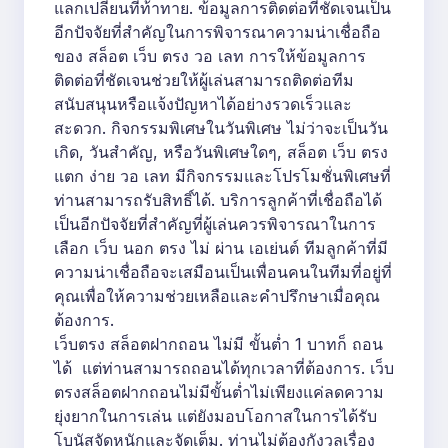
แลกเปลี่ยนที่ท้าทาย. ข้อมูลการติดต่อที่ชัดเจนเป็น
อีกปัจจัยที่สำคัญในการพิจารณาความน่าเชื่อถือ
ของ สล็อต เว็บ ตรง วอ เลท การให้ข้อมูลการ
ติดต่อที่ชัดเจนช่วยให้ผู้เล่นสามารถติดต่อทีม
สนับสนุนหรือแจ้งปัญหาได้อย่างรวดเร็วและ
สะดวก. กิจกรรมพิเศษในวันพิเศษ ไม่ว่าจะเป็นวัน
เกิด, วันสำคัญ, หรือวันพิเศษใดๆ, สล็อต เว็บ ตรง
แตก ง่าย วอ เลท มีกิจกรรมและโปรโมชั่นพิเศษที่
ท่านสามารถรับสิทธิ์ได้. บริการลูกค้าที่เชื่อถือได้
เป็นอีกปัจจัยที่สำคัญที่ผู้เล่นควรพิจารณาในการ
เลือก เว็บ นอก ตรง ไม่ ผ่าน เอเย่นต์ ทีมลูกค้าที่มี
ความน่าเชื่อถือจะเสมือนเป็นเพื่อนคนในทีมที่อยู่ที่
คุณเพื่อให้ความช่วยเหลือและคำปรึกษาเมื่อคุณ
ต้องการ.
เว็บตรง สล็อตฝากถอน ไม่มี ขั้นต่ำ 1 บาทก็ ถอน
ได้ แต่ท่านสามารถถอนได้ทุกเวลาที่ต้องการ. เว็บ
ตรงสล็อตฝากถอนไม่มีขั้นต่ำไม่เพียงแค่ลดความ
ยุ่งยากในการเล่น แต่ยังมอบโอกาสในการได้รับ
โบนัสจัดหนักและจัดเต็ม. ท่านไม่ต้องกังวลเรื่อง