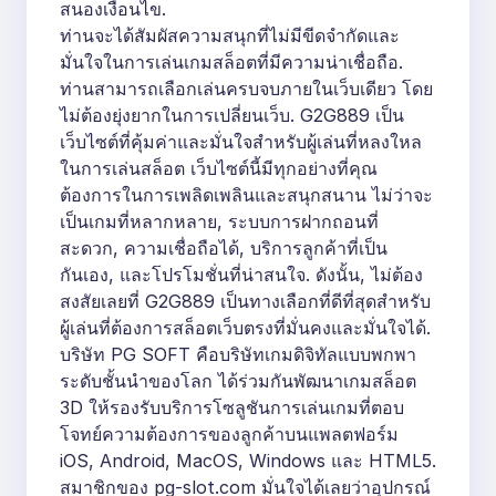
สนองเงื่อนไข.
ท่านจะได้สัมผัสความสนุกที่ไม่มีขีดจำกัดและ
มั่นใจในการเล่นเกมสล็อตที่มีความน่าเชื่อถือ.
ท่านสามารถเลือกเล่นครบจบภายในเว็บเดียว โดย
ไม่ต้องยุ่งยากในการเปลี่ยนเว็บ. G2G889 เป็น
เว็บไซต์ที่คุ้มค่าและมั่นใจสำหรับผู้เล่นที่หลงใหล
ในการเล่นสล็อต เว็บไซต์นี้มีทุกอย่างที่คุณ
ต้องการในการเพลิดเพลินและสนุกสนาน ไม่ว่าจะ
เป็นเกมที่หลากหลาย, ระบบการฝากถอนที่
สะดวก, ความเชื่อถือได้, บริการลูกค้าที่เป็น
กันเอง, และโปรโมชั่นที่น่าสนใจ. ดังนั้น, ไม่ต้อง
สงสัยเลยที่ G2G889 เป็นทางเลือกที่ดีที่สุดสำหรับ
ผู้เล่นที่ต้องการสล็อตเว็บตรงที่มั่นคงและมั่นใจได้.
บริษัท PG SOFT คือบริษัทเกมดิจิทัลแบบพกพา
ระดับชั้นนำของโลก ได้ร่วมกันพัฒนาเกมสล็อต
3D ให้รองรับบริการโซลูชันการเล่นเกมที่ตอบ
โจทย์ความต้องการของลูกค้าบนแพลตฟอร์ม
iOS, Android, MacOS, Windows และ HTML5.
สมาชิกของ pg-slot.com มั่นใจได้เลยว่าอุปกรณ์