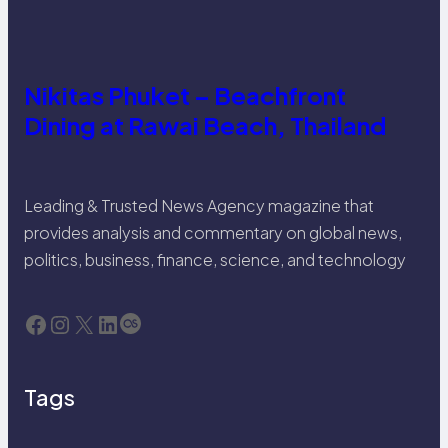
Nikitas Phuket – Beachfront
Dining at Rawai Beach, Thailand
Leading & Trusted News Agency magazine that
provides analysis and commentary on global news,
politics, business, finance, science, and technology
Facebook
Instagram
X
LinkedIn
Last.fm
Tags