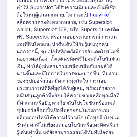
ที่มอบบริการด้วยความโปร่งใสและมีคุณภาพ,
ทำให้ Superslot ได้รับความนิยมและเป็นที่เชื่อ
ถือในหมู่ผู้เล่นมากมาย. ไม่ว่าจะเป็
huaylike
์
สล็อตจากค่ายดังหลากหลาย, เช่น Superslot
wallet, Superslot 168, หรือ Superslot เครดิต
ฟรี, Superslot พร้อมมอบประสบการณ์การเล่น
เกมที่ลื่นไหลและน่าตื่นเต้นให้กับผู้เล่นทุกคน.
นอกจากนี้, ซุปเปอร์สล็อตยังมีการอัปเดตโปรโมชั่
นอย่างต่อเนื่อง, ตั้งแต่เครดิตฟรีไปจนถึงโบนัสฝาก
เงิน, ทำให้ผู้เล่นสามารถเพลิดเพลินกับเกมส์ได้
นานขึ้นและมีโอกาสในการชนะมากขึ้น. ทีมงาน
ของซุปเปอร์สล็อตมีความมุ่งมั่นในการมอบ
ประสบการณ์ที่ดีที่สุดให้กับผู้เล่น, พร้อมด้วยการ
สนับสนุนลูกค้าที่พร้อมให้ความช่วยเหลือทุกเมื่อที่
มีคำถามหรือปัญหาเกี่ยวกับโปรโมชั่นหรือเกมส์
ซุปเปอร์สล็อตเป็นชื่อที่หลายคนในวงการเกม
สล็อตออนไลน์ให้ความไว้วางใจ เมื่อพูดถึงโปรโม
ชั่นคุ้มค่าที่ไม่เพียงแต่มอบโบนัสหรือเครดิตฟรีแก่
ผู้เล่นเท่านั้น แต่ยังสามารถถอนได้ทันทีเมื่อตอบ