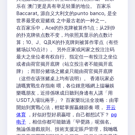
乐在 澳⻔更是具有举⾜轻重的地位。 百家乐
Baccarat, 源⾃义⼤利⽂的punto banco, 是全
世界最受欢迎赌戏 之中最古⽼的⼀种之⼀。
在百家乐中，Ace的扑克牌被算作1点；从2到9
的扑克牌依点数不变，均依照其显示的点数计
算；10、J、Q及K的扑克牌则被算作零点（有些
赌场以10点计）。 另外庄家或闲家之投注注码
最大之坐位者有权自行、指定任一有投注之坐位
或者由荷官揭开底牌（站立投注者不能揭开底
牌）；而部分赌场之赌桌只能由荷官揭开底牌
（这些在该张赌桌上均有说明）。 香港玩家必
讀嘅實戰生存指南 喂，各位鍾意喺網上揾嚇娛
樂嘅朋友，近排係咪成日聽到身邊有人講「用
USDT入場玩兩手」？ 百家樂玩法全攻略：由零
開始到實戰心法，輕鬆掌握贏錢節奏 喂，
开云
体育
，好似好型好易贏咁，自己都想試下？
pg
电子
，相信你都可能聽過「曱甇路」呢個名。
無論係遊戲規則、技術支援定賬戶管理，我哋嘅