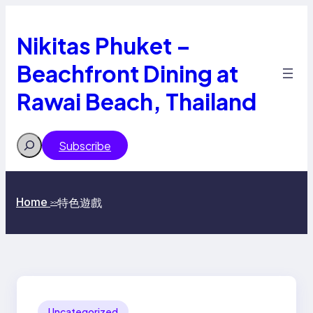
Skip
to
content
Nikitas Phuket –
Beachfront Dining at
Rawai Beach, Thailand
Search
Subscribe
特色遊戲
Home
>>
Uncategorized